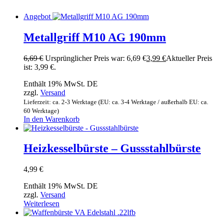
Angebot
Metallgriff M10 AG 190mm
6,69
€
Ursprünglicher Preis war: 6,69 €
3,99
€
Aktueller Preis
ist: 3,99 €.
Enthält 19% MwSt. DE
zzgl.
Versand
Lieferzeit: ca. 2-3 Werktage (EU: ca. 3-4 Werktage / außerhalb EU: ca.
60 Werktage)
In den Warenkorb
Heizkesselbürste – Gussstahlbürste
4,99
€
Enthält 19% MwSt. DE
zzgl.
Versand
Weiterlesen