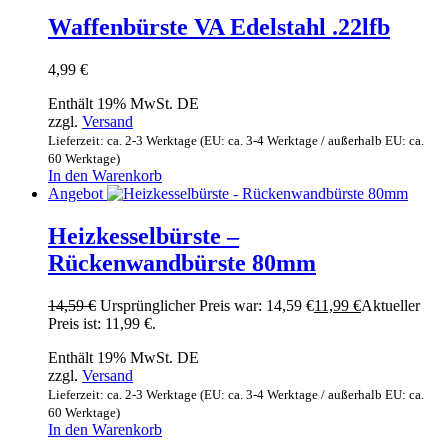
Waffenbürste VA Edelstahl .22lfb
4,99
€
Enthält 19% MwSt. DE
zzgl.
Versand
Lieferzeit: ca. 2-3 Werktage (EU: ca. 3-4 Werktage / außerhalb EU: ca.
60 Werktage)
In den Warenkorb
Angebot
Heizkesselbürste –
Rückenwandbürste 80mm
14,59
€
Ursprünglicher Preis war: 14,59 €
11,99
€
Aktueller
Preis ist: 11,99 €.
Enthält 19% MwSt. DE
zzgl.
Versand
Lieferzeit: ca. 2-3 Werktage (EU: ca. 3-4 Werktage / außerhalb EU: ca.
60 Werktage)
In den Warenkorb