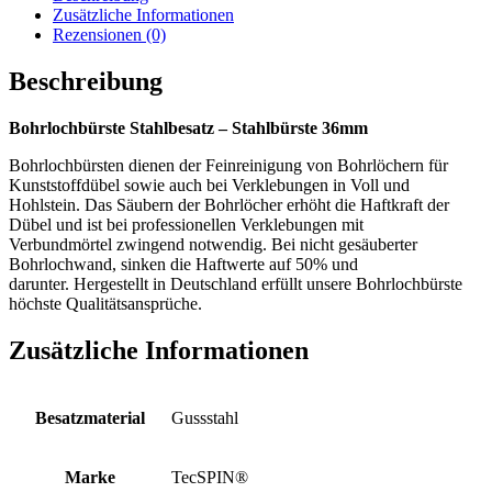
Zusätzliche Informationen
Rezensionen (0)
Beschreibung
Bohrlochbürste Stahlbesatz – Stahlbürste 36mm
Bohrlochbürsten dienen der Feinreinigung von Bohrlöchern für
Kunststoffdübel sowie auch bei Verklebungen in Voll und
Hohlstein. Das Säubern der Bohrlöcher erhöht die Haftkraft der
Dübel und ist bei professionellen Verklebungen mit
Verbundmörtel zwingend notwendig. Bei nicht gesäuberter
Bohrlochwand, sinken die Haftwerte auf 50% und
darunter. Hergestellt in Deutschland erfüllt unsere Bohrlochbürste
höchste Qualitätsansprüche.
Zusätzliche Informationen
Besatzmaterial
Gussstahl
Marke
TecSPIN®