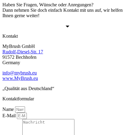
Haben Sie Fragen, Wünsche oder Anregungen?
Dann nehmen Sie doch einfach Kontakt mit uns auf, wir helfen
Ihnen gerne weiter!
Kontakt
MyBrush GmbH
Rudolf-Diesel-Str. 17
91572 Bechhofen
Germany
info@mybrush.eu
www.MyBrush.eu
„Qualität aus Deutschland“
Kontaktformular
Name
E-Mail