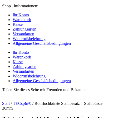
Shop | Informationen:
Ihr Konto
Warenkorb
Kasse
Zahlungsarten
Versandarten
Widerrufsbelehrung
Allgemeine Geschäftsbedingungen
Ihr Konto
Warenkorb
Kasse
Zahlungsarten
Versandarten
Widerrufsbelehrung
Allgemeine Geschäftsbedingungen
Teilen Sie dieses Seite mit Freunden und Bekannten:
Start
/
TECsp!n®
/ Bohrlochbürste Stahlbesatz – Stahlbürste –
36mm