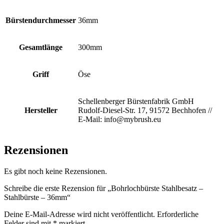
Bürstendurchmesser
36mm
Gesamtlänge
300mm
Griff
Öse
Schellenberger Bürstenfabrik GmbH
Hersteller
Rudolf-Diesel-Str. 17, 91572 Bechhofen //
E-Mail: info@mybrush.eu
Rezensionen
Es gibt noch keine Rezensionen.
Schreibe die erste Rezension für „Bohrlochbürste Stahlbesatz –
Stahlbürste – 36mm“
Deine E-Mail-Adresse wird nicht veröffentlicht.
Erforderliche
Felder sind mit
*
markiert