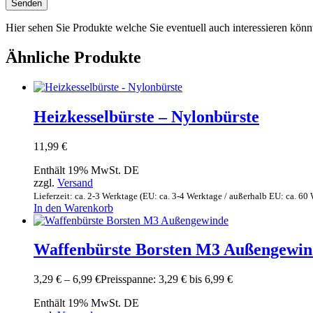
Hier sehen Sie Produkte welche Sie eventuell auch interessieren könn
Ähnliche Produkte
Heizkesselbürste – Nylonbürste
11,99
€
Enthält 19% MwSt. DE
zzgl.
Versand
Lieferzeit: ca. 2-3 Werktage (EU: ca. 3-4 Werktage / außerhalb EU: ca. 60
In den Warenkorb
Waffenbürste Borsten M3 Außengewin
3,29
€
–
6,99
€
Preisspanne: 3,29 € bis 6,99 €
Enthält 19% MwSt. DE