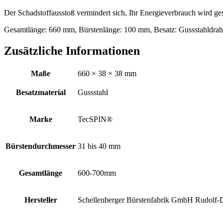
Der Schadstoffausstoß vermindert sich, Ihr Energieverbrauch wird ge
Gesamtlänge: 660 mm, Bürstenlänge: 100 mm, Besatz: Gussstahldr
Zusätzliche Informationen
Maße
660 × 38 × 38 mm
Besatzmaterial
Gussstahl
Marke
TecSPIN®
Bürstendurchmesser
31 bis 40 mm
Gesamtlänge
600-700mm
Hersteller
Schellenberger Bürstenfabrik GmbH Rudolf-D