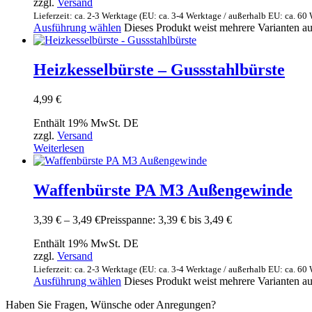
zzgl.
Versand
Lieferzeit: ca. 2-3 Werktage (EU: ca. 3-4 Werktage / außerhalb EU: ca. 60
Ausführung wählen
Dieses Produkt weist mehrere Varianten a
Heizkesselbürste – Gussstahlbürste
4,99
€
Enthält 19% MwSt. DE
zzgl.
Versand
Weiterlesen
Waffenbürste PA M3 Außengewinde
3,39
€
–
3,49
€
Preisspanne: 3,39 € bis 3,49 €
Enthält 19% MwSt. DE
zzgl.
Versand
Lieferzeit: ca. 2-3 Werktage (EU: ca. 3-4 Werktage / außerhalb EU: ca. 60
Ausführung wählen
Dieses Produkt weist mehrere Varianten a
Haben Sie Fragen, Wünsche oder Anregungen?