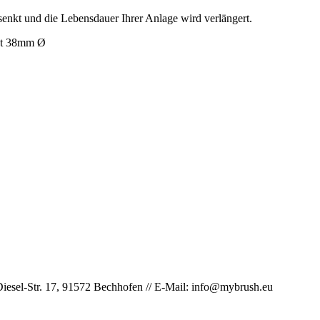
senkt und die Lebensdauer Ihrer Anlage wird verlängert.
aht 38mm Ø
iesel-Str. 17, 91572 Bechhofen // E-Mail: info@mybrush.eu