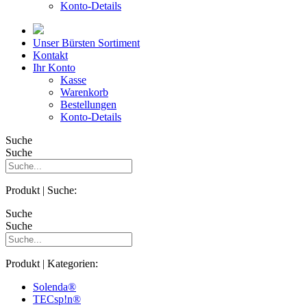
Konto-Details
Unser Bürsten Sortiment
Kontakt
Ihr Konto
Kasse
Warenkorb
Bestellungen
Konto-Details
Suche
Suche
Produkt | Suche:
Suche
Suche
Produkt | Kategorien:
Solenda®
TECsp!n®