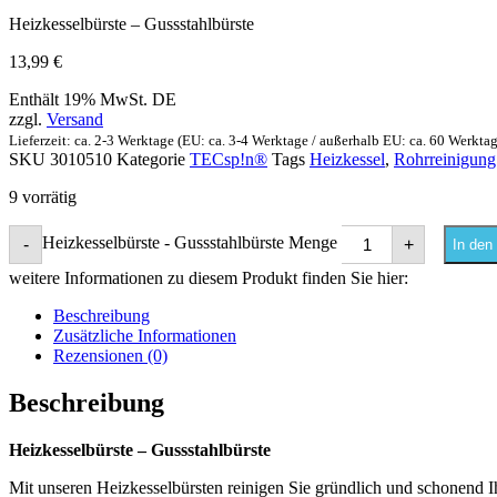
Heizkesselbürste – Gussstahlbürste
13,99
€
Enthält 19% MwSt. DE
zzgl.
Versand
Lieferzeit: ca. 2-3 Werktage (EU: ca. 3-4 Werktage / außerhalb EU: ca. 60 Werkta
SKU
3010510
Kategorie
TECsp!n®
Tags
Heizkessel
,
Rohrreinigung
9 vorrätig
Heizkesselbürste - Gussstahlbürste Menge
-
+
In den
weitere Informationen zu diesem Produkt finden Sie hier:
Beschreibung
Zusätzliche Informationen
Rezensionen (0)
Beschreibung
Heizkesselbürste – Gussstahlbürste
Mit unseren Heizkesselbürsten reinigen Sie gründlich und schonend