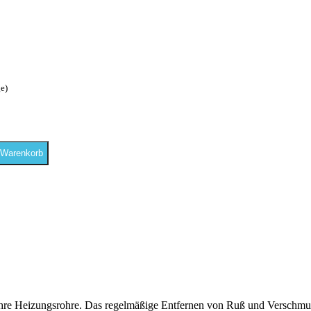
ge)
 Warenkorb
 Ihre Heizungsrohre. Das regelmäßige Entfernen von Ruß und Verschmu