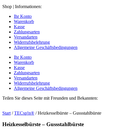
Shop | Informationen:
Ihr Konto
Warenkorb
Kasse
Zahlungsarten
Versandarten
Widerrufsbelehrung
Allgemeine Geschäftsbedingungen
Ihr Konto
Warenkorb
Kasse
Zahlungsarten
Versandarten
Widerrufsbelehrung
Allgemeine Geschäftsbedingungen
Teilen Sie dieses Seite mit Freunden und Bekannten:
Start
/
TECsp!n®
/ Heizkesselbürste – Gussstahlbürste
Heizkesselbürste – Gussstahlbürste