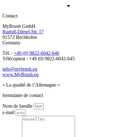
Contact
MyBrush GmbH
Rudolf-Diesel-Str. 17
91572 Bechhofen
Germany
Tél. :
+49 (0) 9822-6042-646
Télécopieur : +49 (0) 9822-6042-645
info@mybrush.eu
www.MyBrush.eu
« La qualité de l’Allemagne »
formulaire de contact
Nom de famille
e-mail