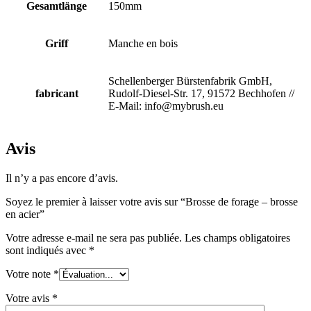
Gesamtlänge
150mm
Griff
Manche en bois
Schellenberger Bürstenfabrik GmbH,
fabricant
Rudolf-Diesel-Str. 17, 91572 Bechhofen //
E-Mail: info@mybrush.eu
Avis
Il n’y a pas encore d’avis.
Soyez le premier à laisser votre avis sur “Brosse de forage – brosse
en acier”
Votre adresse e-mail ne sera pas publiée.
Les champs obligatoires
sont indiqués avec
*
Votre note
*
Votre avis
*