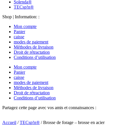
Solenda®
TECsp!n®
Shop | Information: :
Mon compte
Panier
caisse
modes de paiement
Méthodes de livraison
Droit de rétractation
Conditions d’utilisation
Mon compte
Panier
caisse
modes de paiement
Méthodes de livraison
Droit de rétractation
Conditions d’utilisation
Partagez cette page avec vos amis et connaissances :
Accueil
/
TECsp!n®
/ Brosse de forage – brosse en acier